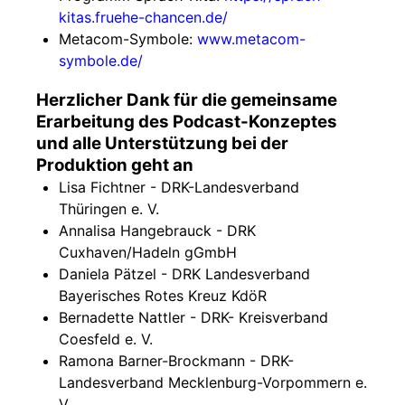
kitas.fruehe-chancen.de/
Metacom-Symbole:
www.metacom-
symbole.de/
Herzlicher Dank für die gemeinsame
Erarbeitung des Podcast-Konzeptes
und alle Unterstützung bei der
Produktion geht an
Lisa Fichtner - DRK-Landesverband
Thüringen e. V.
Annalisa Hangebrauck - DRK
Cuxhaven/Hadeln gGmbH
Daniela Pätzel - DRK Landesverband
Bayerisches Rotes Kreuz KdöR
Bernadette Nattler - DRK- Kreisverband
Coesfeld e. V.
Ramona Barner-Brockmann - DRK-
Landesverband Mecklenburg-Vorpommern e.
V.