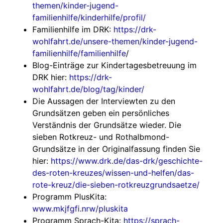
themen/kinder-jugend-
familienhilfe/kinderhilfe/profil/
Familienhilfe im DRK:
https://drk-
wohlfahrt.de/unsere-themen/kinder-jugend-
familienhilfe/familienhilfe
/
Blog-Einträge zur Kindertagesbetreuung im
DRK hier:
https://drk-
wohlfahrt.de/blog/tag/kinder/
Die Aussagen der Interviewten zu den
Grundsätzen geben ein persönliches
Verständnis der Grundsätze wieder. Die
sieben Rotkreuz- und Rothalbmond-
Grundsätze in der Originalfassung finden Sie
hier:
https://www.drk.de/das-drk/geschichte-
des-roten-kreuzes/wissen-und-helfen/das-
rote-kreuz/die-sieben-rotkreuzgrundsaetze/
Programm PlusKita:
www.mkjfgfi.nrw/pluskita
Programm Sprach-Kita:
https://sprach-