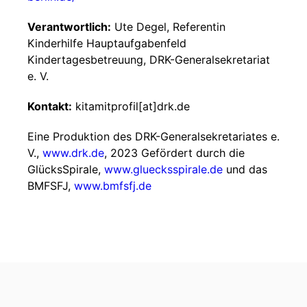
Verantwortlich:
Ute Degel, Referentin
Kinderhilfe Hauptaufgabenfeld
Kindertagesbetreuung, DRK-Generalsekretariat
e. V.
Kontakt:
kitamitprofil[at]drk.de
Eine Produktion des DRK-Generalsekretariates e.
V.,
www.drk.de
, 2023 Gefördert durch die
GlücksSpirale,
www.gluecksspirale.de
und das
BMFSFJ,
www.bmfsfj.de