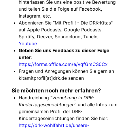
hinterlassen Sie uns eine positive Bewertung
und teilen Sie die Folge auf Facebook,
Instagram, etc.
Abonnieren Sie “Mit Profil! - Die DRK-Kitas"
auf Apple Podcasts, Google Podcasts,
Spotify, Deezer, Soundcloud, TuneIn,
Youtube
Geben Sie uns Feedback zu dieser Folge
unter
:
https://forms.office.com/e/vqfGmCS0Cx
Fragen und Anregungen können Sie gern an
kitamitprofil[at]drk.de senden
Sie möchten noch mehr erfahren?
Handreichung “
Vernetzung in DRK-
Kindertageseinrichtungen
" und alle Infos zum
gemeinsamen Profil der DRK-
Kindertageseinrichtungen finden Sie hier:
https://drk-wohlfahrt.de/unsere-