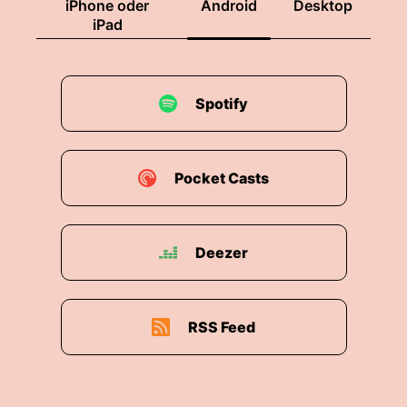
iPhone oder
Android
Desktop
iPad
Spotify
Pocket Casts
Deezer
RSS Feed