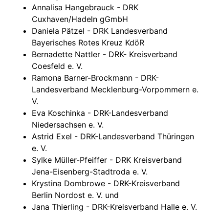
Annalisa Hangebrauck - DRK
Cuxhaven/Hadeln gGmbH
Daniela Pätzel - DRK Landesverband
Bayerisches Rotes Kreuz KdöR
Bernadette Nattler - DRK- Kreisverband
Coesfeld e. V.
Ramona Barner-Brockmann - DRK-
Landesverband Mecklenburg-Vorpommern e.
V.
Eva Koschinka - DRK-Landesverband
Niedersachsen e. V.
Astrid Exel - DRK-Landesverband Thüringen
e. V.
Sylke Müller-Pfeiffer - DRK Kreisverband
Jena-Eisenberg-Stadtroda e. V.
Krystina Dombrowe - DRK-Kreisverband
Berlin Nordost e. V. und
Jana Thierling - DRK-Kreisverband Halle e. V.