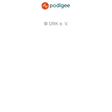
© DRK e. V.