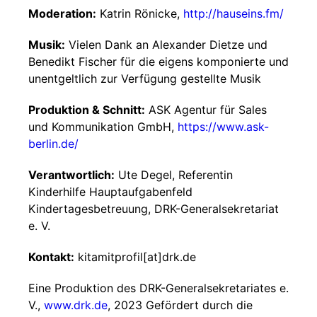
Moderation:
Katrin Rönicke,
http://hauseins.fm/
Musik:
Vielen Dank an Alexander Dietze und
Benedikt Fischer für die eigens komponierte und
unentgeltlich zur Verfügung gestellte Musik
Produktion & Schnitt:
ASK Agentur für Sales
und Kommunikation GmbH,
https://www.ask-
berlin.de/
Verantwortlich:
Ute Degel, Referentin
Kinderhilfe Hauptaufgabenfeld
Kindertagesbetreuung, DRK-Generalsekretariat
e. V.
Kontakt:
kitamitprofil[at]drk.de
Eine Produktion des DRK-Generalsekretariates e.
V.,
www.drk.de
, 2023 Gefördert durch die