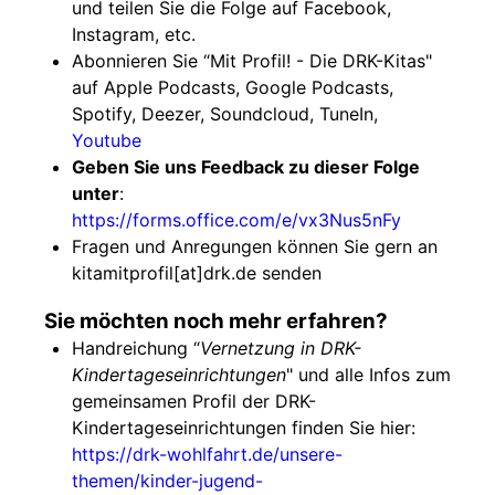
und teilen Sie die Folge auf Facebook,
Instagram, etc.
Abonnieren Sie “Mit Profil! - Die DRK-Kitas"
auf Apple Podcasts, Google Podcasts,
Spotify, Deezer, Soundcloud, TuneIn,
Youtube
Geben Sie uns Feedback zu dieser Folge
unter
:
https://forms.office.com/e/vx3Nus5nFy
Fragen und Anregungen können Sie gern an
kitamitprofil[at]drk.de senden
Sie möchten noch mehr erfahren?
Handreichung “
Vernetzung in DRK-
Kindertageseinrichtungen
" und alle Infos zum
gemeinsamen Profil der DRK-
Kindertageseinrichtungen finden Sie hier:
https://drk-wohlfahrt.de/unsere-
themen/kinder-jugend-